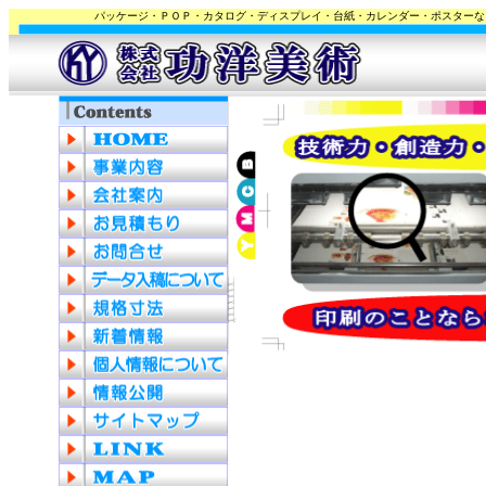
パッケージ・ＰＯＰ・カタログ・ディスプレイ・台紙・カレンダー・ポスターな