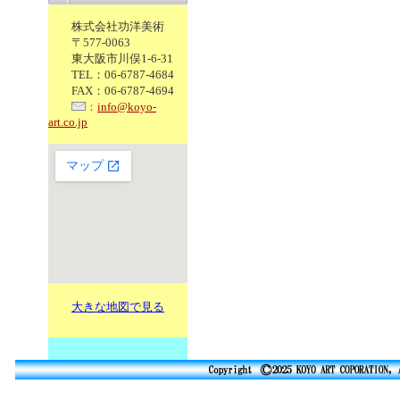
株式会社功洋美術
〒577-0063
東大阪市川俣1-6-31
TEL：06-6787-4684
FAX：06-6787-4694
：
info@koyo-
art.co.jp
大きな地図で見る