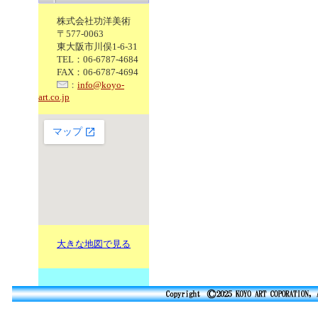
株式会社功洋美術
〒577-0063
東大阪市川俣1-6-31
TEL：06-6787-4684
FAX：06-6787-4694
：
info@koyo-
art.co.jp
大きな地図で見る