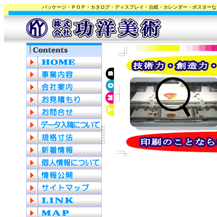
パッケージ・ＰＯＰ・カタログ・ディスプレイ・台紙・カレンダー・ポスターな