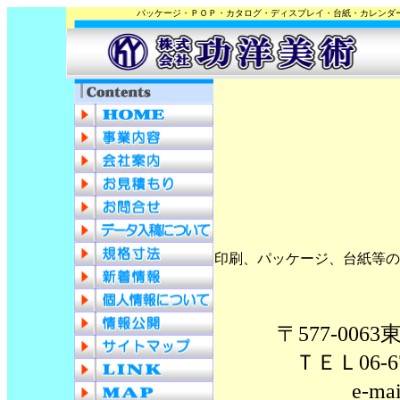
パッケージ・ＰＯＰ・カタログ・ディスプレイ・台紙・カレンダ
印刷、パッケージ、台紙等の
〒577-00
ＴＥＬ06-67
e-ma