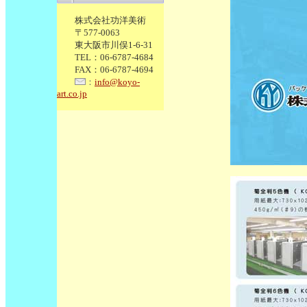
株式会社功洋美術
〒577-0063
東大阪市川俣1-6-31
TEL：06-6787-4684
FAX：06-6787-4694
：
info@koyo-
art.co.jp