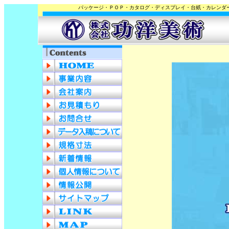
パッケージ・ＰＯＰ・カタログ・ディスプレイ・台紙・カレンダ